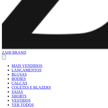
ZAHI BRAND
MAIS VENDIDOS
LANÇAMENTOS
BLUSAS
BODIES
CALÇAS
COLETES E BLAZERS
SAIAS
SHORTS
VESTIDOS
VER TODOS