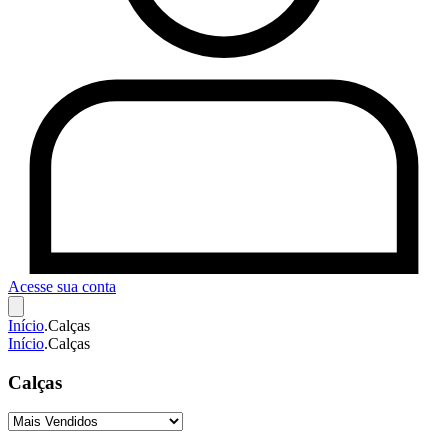
Acesse sua conta
Início
.
Calças
Início
.
Calças
Calças